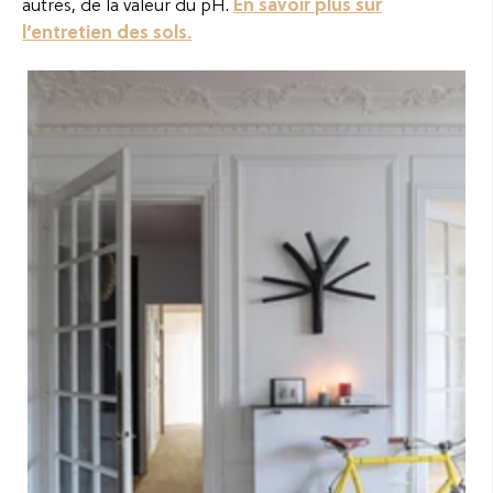
autres, de la valeur du pH.
En savoir plus sur
l’entretien des sols.
Strong wood floors -
Parqwood - Nature Calm