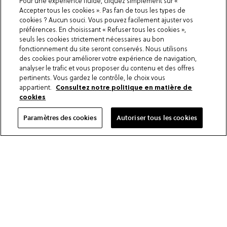
Pour une expérience fluide, cliquez simplement sur «
Accepter tous les cookies ». Pas fan de tous les types de
Strong wood floors -
cookies ? Aucun souci. Vous pouvez facilement ajuster vos
Parqwood - Ambre Naturel
préférences. En choisissant « Refuser tous les cookies »,
seuls les cookies strictement nécessaires au bon
fonctionnement du site seront conservés. Nous utilisons
des cookies pour améliorer votre expérience de navigation,
analyser le trafic et vous proposer du contenu et des offres
pertinents. Vous gardez le contrôle, le choix vous
appartient.
Consultez notre politique en matière de
cookies
Paramètres des cookies
Autoriser tous les cookies