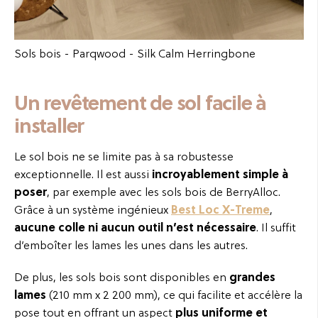
Sols bois -
Parqwood - Silk Calm Herringbone
Un revêtement de sol facile à
installer
Le sol bois ne se limite pas à sa robustesse
exceptionnelle. Il est aussi
incroyablement simple à
poser
, par exemple avec les sols bois de BerryAlloc.
Grâce à un système ingénieux
Best Loc X-Treme
,
aucune colle ni aucun outil n’est nécessaire
. Il suffit
d’emboîter les lames les unes dans les autres.
De plus, les sols bois sont disponibles en
grandes
lames
(210 mm x 2 200 mm), ce qui facilite et accélère la
pose tout en offrant un aspect
plus uniforme et