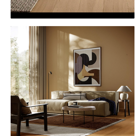
Wat zijn strong wood floors?