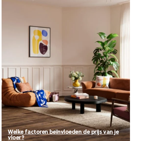
Welke factoren beïnvloeden de prijs van je
vloer?