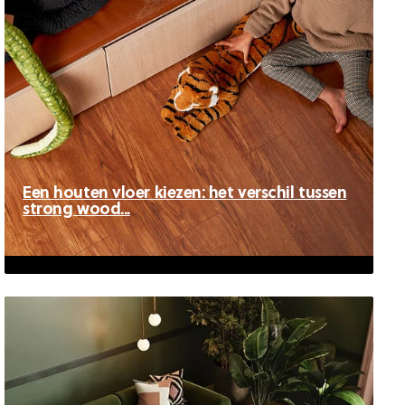
Een houten vloer kiezen: het verschil tussen
strong wood...
Een houten vloer kiezen: het verschil
tussen strong wood...