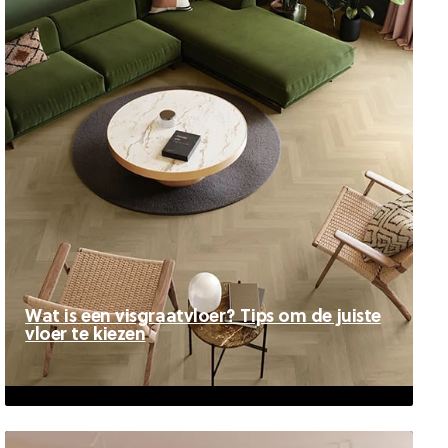
Wat is een visgraatvloer? Tips om de juiste
vloer te kiezen
Wat is een visgraatvloer? Tips om de
juiste vloer te kiezen