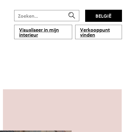
BELGIË
Visualiseer in mijn
Verkooppunt
interieur
vinden