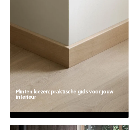
Plinten kiezen: praktische gids voor jouw
interieur
Plinten kiezen: praktische gids voor
jouw interieur