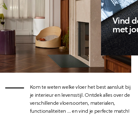
Vind d
met jou
Kom te weten welke vloer het best aansluit bij
je interieur en levensstijl. Ontdek alles over de
verschillende vloersoorten, materialen,
functionaliteiten … en vind je perfecte match!