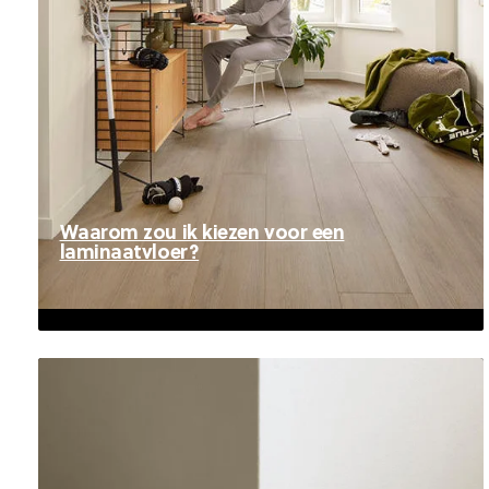
Waarom zou ik kiezen voor een
laminaatvloer?
Waarom zou ik kiezen voor een
laminaatvloer?