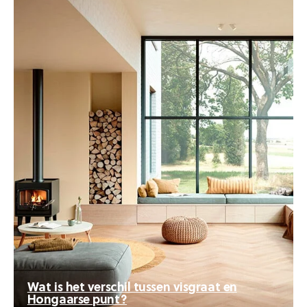
Wat is het verschil tussen visgraat en
Hongaarse punt?