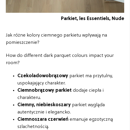
Parkiet, les Essentiels, Nude
Jak różne kolory ciemnego parkietu wpływają na
pomieszczenie?
How do different dark parquet colours impact your
room?
Czekoladowobrązowy
parkiet ma przytulny,
uspokajający charakter.
Ciemnobrązowy parkiet
dodaje ciepła i
charakteru.
Ciemny, niebieskoszary
parkiet wygląda
autentycznie i elegancko.
Ciemnoszara czerwień
emanuje egzotyczną
szlachetnością.