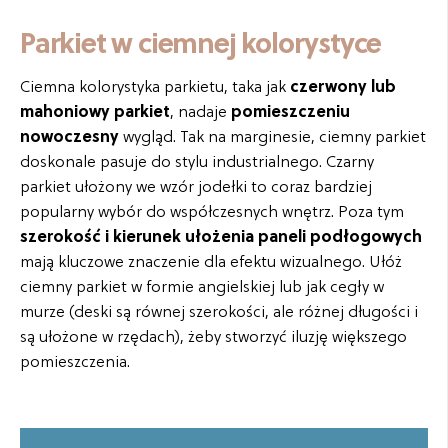
Parkiet w ciemnej kolorystyce
Ciemna kolorystyka parkietu, taka jak
czerwony lub
mahoniowy parkiet
, nadaje
pomieszczeniu
nowoczesny
wygląd. Tak na marginesie, ciemny parkiet
doskonale pasuje do stylu industrialnego. Czarny
parkiet ułożony we wzór jodełki to coraz bardziej
popularny wybór do współczesnych wnętrz. Poza tym
szerokość i kierunek ułożenia paneli podłogowych
mają kluczowe znaczenie dla efektu wizualnego. Ułóż
ciemny parkiet w formie angielskiej lub jak cegły w
murze (deski są równej szerokości, ale różnej długości i
są ułożone w rzędach), żeby stworzyć iluzję większego
pomieszczenia.