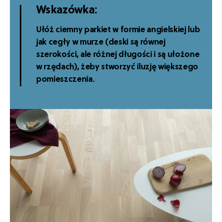
Wskazówka:
Ułóż ciemny parkiet w formie angielskiej lub
jak cegły w murze (deski są równej
szerokości, ale różnej długości i są ułożone
w rzędach), żeby stworzyć iluzję większego
pomieszczenia.