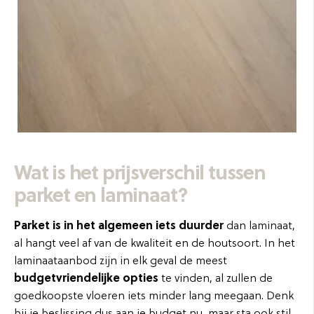
Wat is het prijsverschil tussen
parket en laminaat?
Parket is in het algemeen iets duurder
dan laminaat,
al hangt veel af van de kwaliteit en de houtsoort. In het
laminaataanbod zijn in elk geval de meest
budgetvriendelijke opties
te vinden, al zullen de
goedkoopste vloeren iets minder lang meegaan. Denk
bij je beslissing dus aan je budget nu, maar sta ook stil